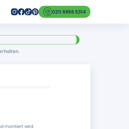
0211 6956 5314
erhalten.
d montiert wird.