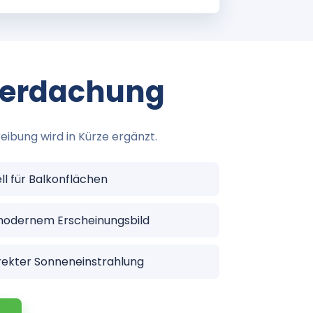
berdachung
eibung wird in Kürze ergänzt.
l für Balkonflächen
 modernem Erscheinungsbild
rekter Sonneneinstrahlung