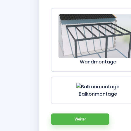
Wandmontage
Balkonmontage
Weiter